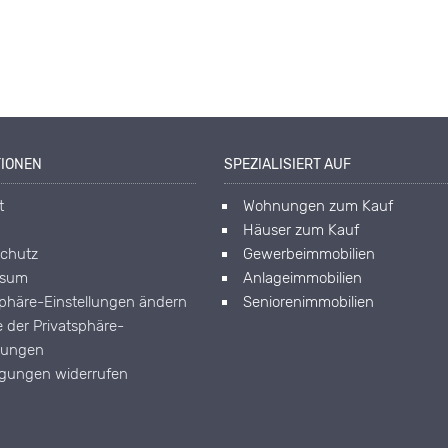
TIONEN
SPEZIALISIERT AUF
t
Wohnungen zum Kauf
Häuser zum Kauf
chutz
Gewerbeimmobilien
ssum
Anlageimmobilien
sphäre-Einstellungen ändern
Seniorenimmobilien
e der Privatsphäre-
llungen
ligungen widerrufen