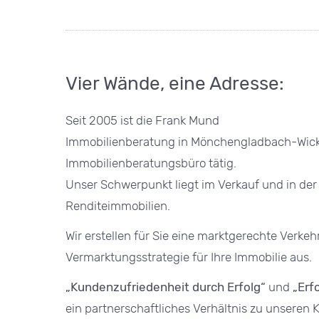
HOME
Vier Wände, eine Adresse:
Seit 2005 ist die Frank Mund
Immobilienberatung in Mönchengladbach-Wickra
Immobilienberatungsbüro tätig.
Unser Schwerpunkt liegt im Verkauf und in d
Renditeimmobilien.
Wir erstellen für Sie eine marktgerechte Verke
Vermarktungsstrategie für Ihre Immobilie aus.
„Kundenzufriedenheit durch Erfolg“
und
„Erf
ein partnerschaftliches Verhältnis zu unseren 