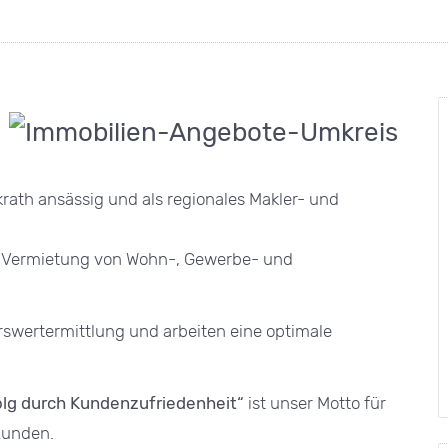
th ansässig und als regionales Makler- und
er Vermietung von Wohn-, Gewerbe- und
hrswertermittlung und arbeiten eine optimale
olg durch Kundenzufriedenheit“
ist unser Motto für
Kunden.