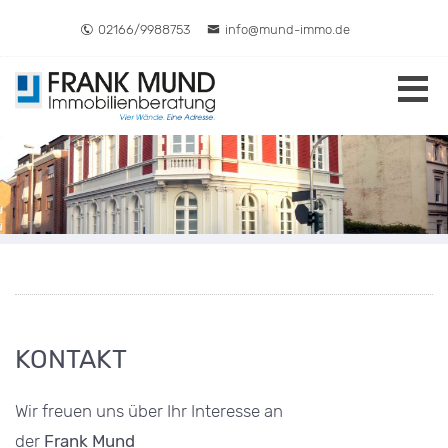
Direkt zum Inhalt springen
02166/9988753
info@mund-immo.de
KONTAKT
KONTAKT
Wir freuen uns über Ihr Interesse an
der
Frank Mund