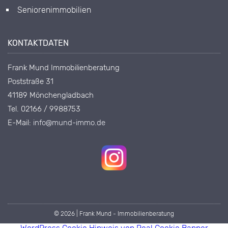
Seniorenimmobilien
KONTAKTDATEN
Frank Mund Immobilienberatung
Poststraße 31
41189 Mönchengladbach
Tel. 02166 / 9988753
E-Mail:
info@mund-immo.de
© 2026 | Frank Mund - Immobilienberatung