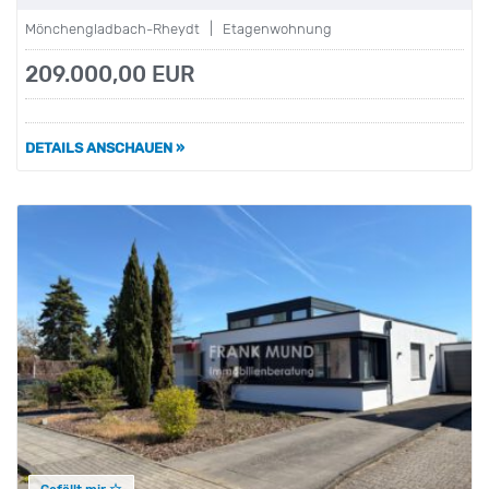
Mönchengladbach-Rheydt | Etagenwohnung
209.000,00 EUR
DETAILS ANSCHAUEN »