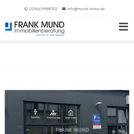
Direkt zum Inhalt springen
02166/9988753
info@mund-immo.de
UNSERE AKTUELLEN
IMMOBILIENANGEBOTE