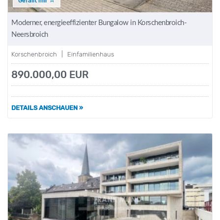
Gefällt mir
Moderner, energieeffizienter Bungalow in Korschenbroich-
Neersbroich
Korschenbroich | Einfamilienhaus
890.000,00 EUR
DETAILS ANSCHAUEN »