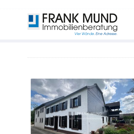
Direkt zum Inhalt springen
200 - 250