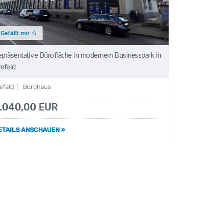
Gefällt mir
epräsentative Bürofläche in modernem Businesspark in
refeld
refeld | Bürohaus
.040,00 EUR
ETAILS ANSCHAUEN »