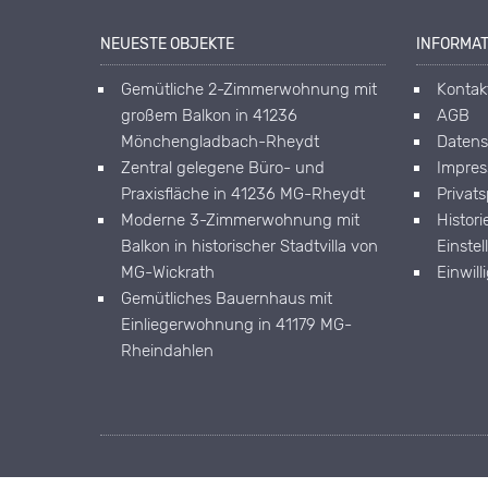
NEUESTE OBJEKTE
INFORMA
Gemütliche 2-Zimmerwohnung mit
Kontak
großem Balkon in 41236
AGB
Mönchengladbach-Rheydt
Datens
Zentral gelegene Büro- und
Impre
Praxisfläche in 41236 MG-Rheydt
Privat
Moderne 3-Zimmerwohnung mit
Histori
Balkon in historischer Stadtvilla von
Einste
MG-Wickrath
Einwil
Gemütliches Bauernhaus mit
Einliegerwohnung in 41179 MG-
Rheindahlen