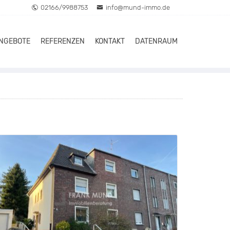
02166/9988753
info@mund-immo.de
ANGEBOTE
REFERENZEN
KONTAKT
DATENRAUM