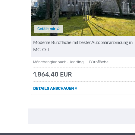
Gefällt mir
Moderne Bürofläche mit bester Autobahnanbindung in
MG-Ost
Mönchengladbach-Uedding | Bürofläche
1.864,40 EUR
DETAILS ANSCHAUEN »