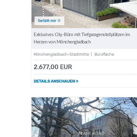
Gefällt mir
Exklusives City-Büro mit Tiefgaragenstellplätzen im
Herzen von Mönchengladbach
Mönchengladbach-Stadtmitte | Bürofläche
2.677,00 EUR
DETAILS ANSCHAUEN »