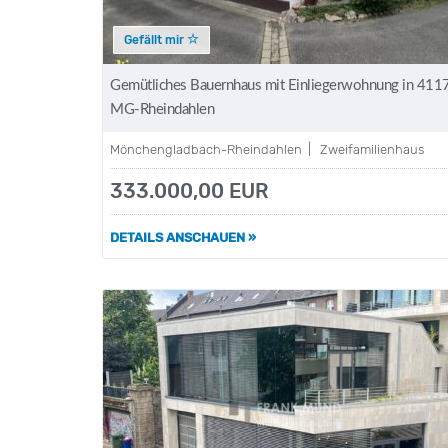
Gefällt mir
Gemütliches Bauernhaus mit Einliegerwohnung in 411
MG-Rheindahlen
Mönchengladbach-Rheindahlen | Zweifamilienhaus
333.000,00 EUR
DETAILS ANSCHAUEN »